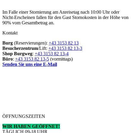
Im Falle einer Stornierung am Anreisetag nach 10:00 Uhr oder
Nicht-Erscheinen fallen für den Gast Stornokosten in der Höhe von
90% vom Gesamtbetrag an.
Kontakt
Burg
(Reservierungen):
+43 3153 82 13
Besucherzentrum
/Lift:
+43 3153 82 13-3
Shop Burgweg
:
+43 3153 82 13-4
Büro
:
+43 3153 82 13-5
(vormittags)
Senden Sie uns eine E-Mail
ÖFFNUNGSZEITEN
WIR HABEN GEÖFFNET!
TÄGLICH 09-18 UHR