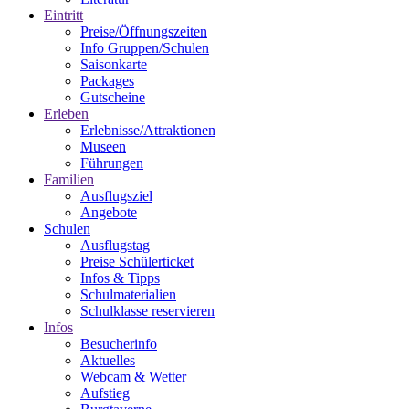
Eintritt
Preise/Öffnungszeiten
Info Gruppen/Schulen
Saisonkarte
Packages
Gutscheine
Erleben
Erlebnisse/Attraktionen
Museen
Führungen
Familien
Ausflugsziel
Angebote
Schulen
Ausflugstag
Preise Schülerticket
Infos & Tipps
Schulmaterialien
Schulklasse reservieren
Infos
Besucherinfo
Aktuelles
Webcam & Wetter
Aufstieg