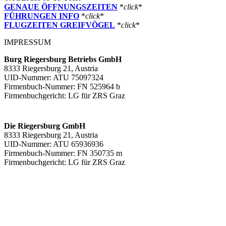
GENAUE ÖFFNUNGSZEITEN
*
click
*
FÜHRUNGEN INFO
*
click
*
FLUGZEITEN GREIFVÖGEL
*
click
*
IMPRESSUM
Burg Riegersburg Betriebs GmbH
8333 Riegersburg 21, Austria
UID-Nummer: ATU 75097324
Firmenbuch-Nummer: FN 525964 b
Firmenbuchgericht: LG für ZRS Graz
Die Riegersburg GmbH
8333 Riegersburg 21, Austria
UID-Nummer: ATU 65936936
Firmenbuch-Nummer: FN 350735 m
Firmenbuchgericht: LG für ZRS Graz