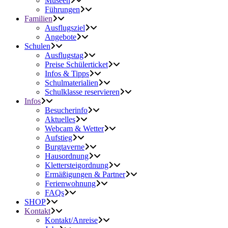
Museen
Führungen
Familien
Ausflugsziel
Angebote
Schulen
Ausflugstag
Preise Schülerticket
Infos & Tipps
Schulmaterialien
Schulklasse reservieren
Infos
Besucherinfo
Aktuelles
Webcam & Wetter
Aufstieg
Burgtaverne
Hausordnung
Klettersteigordnung
Ermäßigungen & Partner
Ferienwohnung
FAQs
SHOP
Kontakt
Kontakt/Anreise