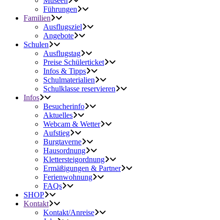
Museen
Führungen
Familien
Ausflugsziel
Angebote
Schulen
Ausflugstag
Preise Schülerticket
Infos & Tipps
Schulmaterialien
Schulklasse reservieren
Infos
Besucherinfo
Aktuelles
Webcam & Wetter
Aufstieg
Burgtaverne
Hausordnung
Klettersteigordnung
Ermäßigungen & Partner
Ferienwohnung
FAQs
SHOP
Kontakt
Kontakt/Anreise