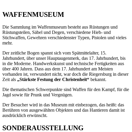
WAFFENMUSEUM
Die Sammlung im Waffenmuseum besteht aus Rüstungen und
Rüstungsteilen, Säbel und Degen, verschiedene Hieb- und
Stichwaffen, Gewehren verschiedenster Typen, Pistolen und vieles
mehr.
Der zeitliche Bogen spannt sich vom Spätmittelalter, 15.
Jahrhundert, über unser Hauptaugenmerk, das 17. Jahrhundert, bis
in die Moderne. Handwerkskunst und technische Fertigkeiten aus
über 400 Jahren. Dass aus dem 17. Jahrhundert am Meisten
vorhanden ist, verwundert nicht, war doch die Riegersburg in dieser
Zeit als
„Stärkste Festung der Christenheit“
bekannt.
Die thematischen Schwerpunkte sind Waffen für den Kampf, für die
Jagd sowie für Prunk und Vergnügen.
Der Besucher wird in das Museum mit einbezogen, das heißt: das
Berühren von ausgewählten Objekten und das Hantieren damit ist
ausdrücklich erwünscht.
SONDERAUSSTELLUNG