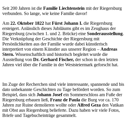
Seit 200 Jahren ist die
Familie Liechtenstein
mit der Riegersburg
verbunden. So lange, wie keine Familie davor!
Am
22. Oktober 1822
hat
Fürst Johann I.
die Riegersburg
ersteigert. Anlässlich dieses Jubiläums gibt es im Zeughaus der
Riegersburg (zwischen 1. und 2. Brücke) eine
Sonderausstellung
.
Die Verknüpfung der Geschichte der Riegersburg mit
Persönlichkeiten aus der Familie wurde dabei künstlerisch
interpretiert von einem Künstler aus unserer Region –
Andreas
Stern.
Wissenschaftlich und historisch begleitet wurde die
Ausstellung von
Dr. Gerhard Fischer,
der schon in den letzten
Jahren viel über die Familie in der Weststeiermark geforscht hat.
Im Zuge der Recherchen sind viele interessante, spannende und bis
dato unbekannte Geschichten zu Tage befördert worden. So zum
Beispiel, dass sich
Johann Josef
ein Sommerschloss am Fuße der
Riegersburg erbauen ließ,
Franz de Paula
die Burg vor ca. 170
Jahren zur Ruine demolieren wollte oder
Alfred Geza
den Vatikan
mit Obst aus Riegersburg belieferte. Dazu haben wir viele Fotos,
Briefe und Tagebucheinträge gesammelt.