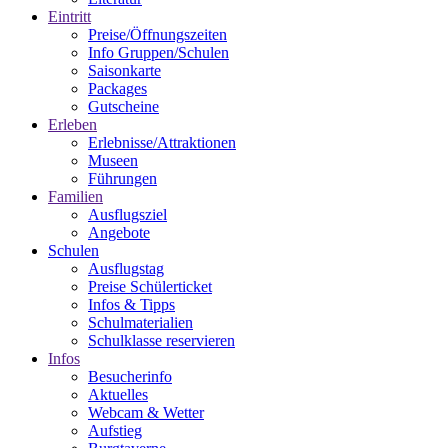
Eintritt
Preise/Öffnungszeiten
Info Gruppen/Schulen
Saisonkarte
Packages
Gutscheine
Erleben
Erlebnisse/Attraktionen
Museen
Führungen
Familien
Ausflugsziel
Angebote
Schulen
Ausflugstag
Preise Schülerticket
Infos & Tipps
Schulmaterialien
Schulklasse reservieren
Infos
Besucherinfo
Aktuelles
Webcam & Wetter
Aufstieg