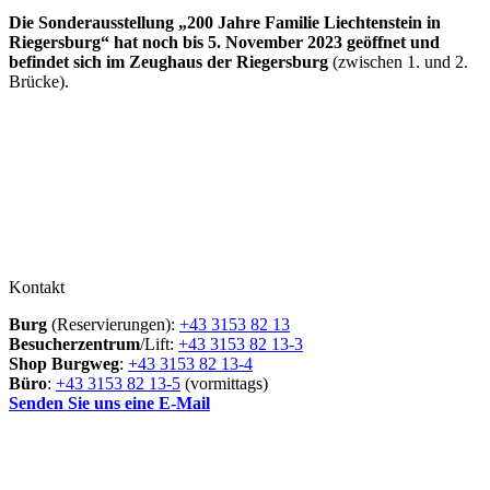
Die Sonderausstellung „200 Jahre Familie Liechtenstein in
Riegersburg“ hat noch bis 5. November 2023 geöffnet und
befindet sich im Zeughaus der Riegersburg
(zwischen 1. und 2.
Brücke).
Kontakt
Burg
(Reservierungen):
+43 3153 82 13
Besucherzentrum
/Lift:
+43 3153 82 13-3
Shop Burgweg
:
+43 3153 82 13-4
Büro
:
+43 3153 82 13-5
(vormittags)
Senden Sie uns eine E-Mail