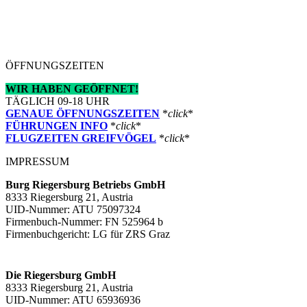
ÖFFNUNGSZEITEN
WIR HABEN GEÖFFNET!
TÄGLICH 09-18 UHR
GENAUE ÖFFNUNGSZEITEN
*
click
*
FÜHRUNGEN INFO
*
click
*
FLUGZEITEN GREIFVÖGEL
*
click
*
IMPRESSUM
Burg Riegersburg Betriebs GmbH
8333 Riegersburg 21, Austria
UID-Nummer: ATU 75097324
Firmenbuch-Nummer: FN 525964 b
Firmenbuchgericht: LG für ZRS Graz
Die Riegersburg GmbH
8333 Riegersburg 21, Austria
UID-Nummer: ATU 65936936