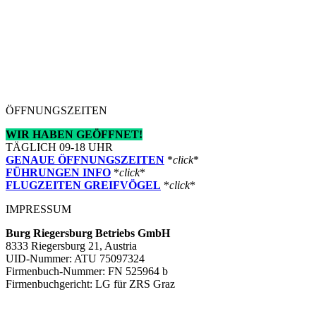
ÖFFNUNGSZEITEN
WIR HABEN GEÖFFNET!
TÄGLICH 09-18 UHR
GENAUE ÖFFNUNGSZEITEN
*
click
*
FÜHRUNGEN INFO
*
click
*
FLUGZEITEN GREIFVÖGEL
*
click
*
IMPRESSUM
Burg Riegersburg Betriebs GmbH
8333 Riegersburg 21, Austria
UID-Nummer: ATU 75097324
Firmenbuch-Nummer: FN 525964 b
Firmenbuchgericht: LG für ZRS Graz