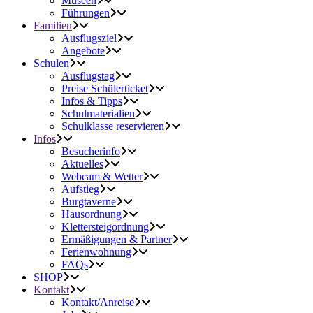
Museen
Führungen
Familien
Ausflugsziel
Angebote
Schulen
Ausflugstag
Preise Schülerticket
Infos & Tipps
Schulmaterialien
Schulklasse reservieren
Infos
Besucherinfo
Aktuelles
Webcam & Wetter
Aufstieg
Burgtaverne
Hausordnung
Klettersteigordnung
Ermäßigungen & Partner
Ferienwohnung
FAQs
SHOP
Kontakt
Kontakt/Anreise