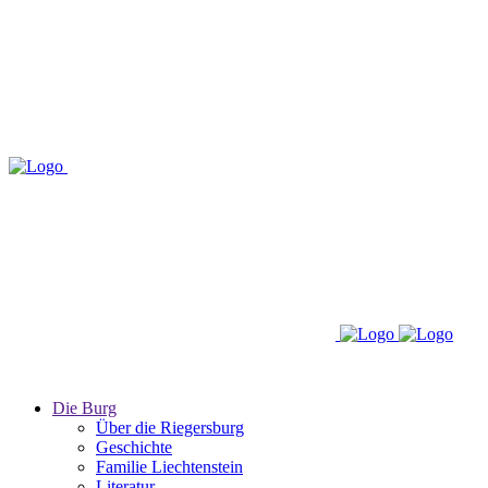
Die Burg
Über die Riegersburg
Geschichte
Familie Liechtenstein
Literatur