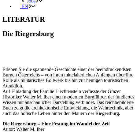
Jobs
EN
LITERATUR
Die Riegersburg
Eine Festung im Wandel der Zeit
von Walter M. Iber
Erleben Sie die spannende Geschichte einer der beeindruckendsten
Burgen Österreichs – von ihren mittelalterlichen Anfängen über ihre
Rolle als militärisches Bollwerk bis hin zur heutigen touristischen
Attraktion.
Auf Einladung der Familie Liechtenstein verfasste der Grazer
Historiker Walter M. Iber einen modernen Burgführer, der fundiertes
Wissen mit anschaulicher Darstellung verbindet. Das reichbebilderte
Buch zeigt die architektonische Entwicklung, die Wehrtechnik, aber
auch das höfische Leben hinter den Mauern der Riegersburg.
Die Riegersburg – Eine Festung im Wandel der Zeit
Autor: Walter M. Iber