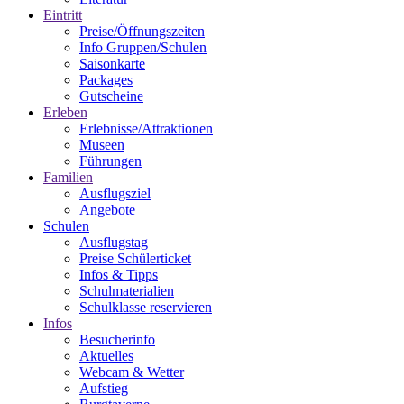
Eintritt
Preise/Öffnungszeiten
Info Gruppen/Schulen
Saisonkarte
Packages
Gutscheine
Erleben
Erlebnisse/Attraktionen
Museen
Führungen
Familien
Ausflugsziel
Angebote
Schulen
Ausflugstag
Preise Schülerticket
Infos & Tipps
Schulmaterialien
Schulklasse reservieren
Infos
Besucherinfo
Aktuelles
Webcam & Wetter
Aufstieg