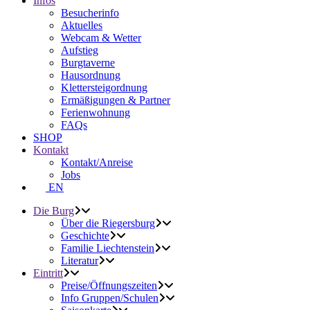
Infos
Besucherinfo
Aktuelles
Webcam & Wetter
Aufstieg
Burgtaverne
Hausordnung
Klettersteigordnung
Ermäßigungen & Partner
Ferienwohnung
FAQs
SHOP
Kontakt
Kontakt/Anreise
Jobs
EN
Die Burg
Über die Riegersburg
Geschichte
Familie Liechtenstein
Literatur
Eintritt
Preise/Öffnungszeiten
Info Gruppen/Schulen