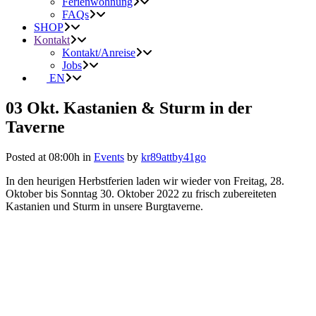
Ferienwohnung
FAQs
SHOP
Kontakt
Kontakt/Anreise
Jobs
EN
03 Okt.
Kastanien & Sturm in der
Taverne
Posted at 08:00h
in
Events
by
kr89attby41go
In den heurigen Herbstferien laden wir wieder von Freitag, 28.
Oktober bis Sonntag 30. Oktober 2022 zu frisch zubereiteten
Kastanien und Sturm in unsere Burgtaverne.