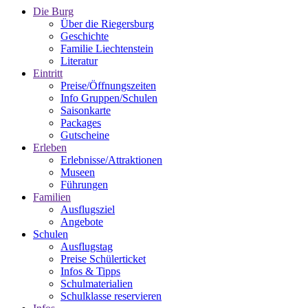
Die Burg
Über die Riegersburg
Geschichte
Familie Liechtenstein
Literatur
Eintritt
Preise/Öffnungszeiten
Info Gruppen/Schulen
Saisonkarte
Packages
Gutscheine
Erleben
Erlebnisse/Attraktionen
Museen
Führungen
Familien
Ausflugsziel
Angebote
Schulen
Ausflugstag
Preise Schülerticket
Infos & Tipps
Schulmaterialien
Schulklasse reservieren