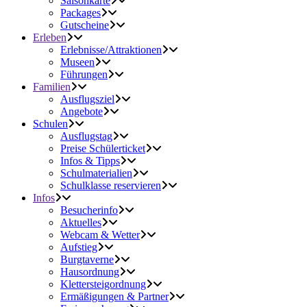
Saisonkarte
Packages
Gutscheine
Erleben
Erlebnisse/Attraktionen
Museen
Führungen
Familien
Ausflugsziel
Angebote
Schulen
Ausflugstag
Preise Schülerticket
Infos & Tipps
Schulmaterialien
Schulklasse reservieren
Infos
Besucherinfo
Aktuelles
Webcam & Wetter
Aufstieg
Burgtaverne
Hausordnung
Klettersteigordnung
Ermäßigungen & Partner