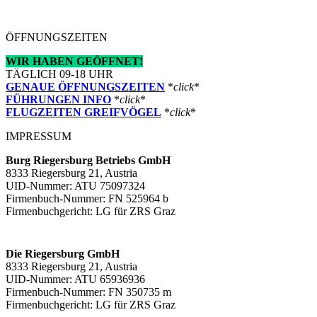
ÖFFNUNGSZEITEN
WIR HABEN GEÖFFNET!
TÄGLICH 09-18 UHR
GENAUE ÖFFNUNGSZEITEN
*
click
*
FÜHRUNGEN INFO
*
click
*
FLUGZEITEN GREIFVÖGEL
*
click
*
IMPRESSUM
Burg Riegersburg Betriebs GmbH
8333 Riegersburg 21, Austria
UID-Nummer: ATU 75097324
Firmenbuch-Nummer: FN 525964 b
Firmenbuchgericht: LG für ZRS Graz
Die Riegersburg GmbH
8333 Riegersburg 21, Austria
UID-Nummer: ATU 65936936
Firmenbuch-Nummer: FN 350735 m
Firmenbuchgericht: LG für ZRS Graz