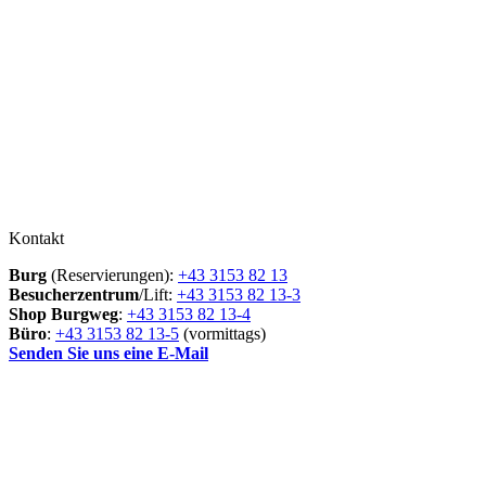
Kontakt
Burg
(Reservierungen):
+43 3153 82 13
Besucherzentrum
/Lift:
+43 3153 82 13-3
Shop Burgweg
:
+43 3153 82 13-4
Büro
:
+43 3153 82 13-5
(vormittags)
Senden Sie uns eine E-Mail